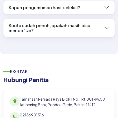
Bagaimana cara pembayaran?
Kapan pengumuman hasil seleksi?
Kuota sudah penuh, apakah masih bisa
mendaftar?
KONTAK
Hubungi Panitia