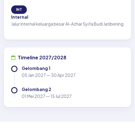
INT
Internal
Jalur internal keluarga besar Al-Azhar Syifa Budi Jatibening
Timeline 2027/2028
Gelombang 1
05 Jan 2027 — 30 Apr 2027
Gelombang 2
01 Mei 2027 — 15 Jul 2027