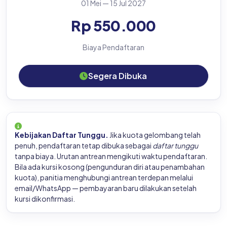
01 Mei — 15 Jul 2027
Rp 550.000
Biaya Pendaftaran
Segera Dibuka
Kebijakan Daftar Tunggu.
Jika kuota gelombang telah
penuh, pendaftaran tetap dibuka sebagai
daftar tunggu
tanpa biaya. Urutan antrean mengikuti waktu pendaftaran.
Bila ada kursi kosong (pengunduran diri atau penambahan
kuota), panitia menghubungi antrean terdepan melalui
email/WhatsApp — pembayaran baru dilakukan setelah
kursi dikonfirmasi.