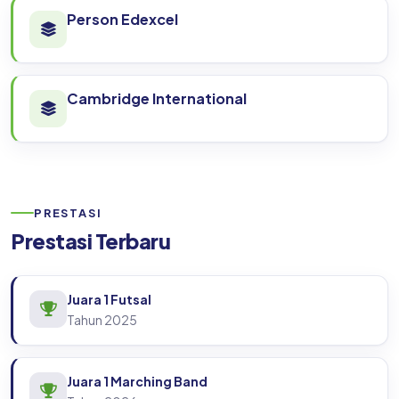
Person Edexcel
Cambridge International
PRESTASI
Prestasi Terbaru
Juara 1 Futsal
Tahun 2025
Juara 1 Marching Band