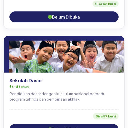
Sisa 48 kursi
Belum Dibuka
SD
Sekolah Dasar
6–8 tahun
Pendidikan dasar dengan kurikulum nasional berpadu
program tahfidz dan pembinaan akhlak.
Sisa 57 kursi