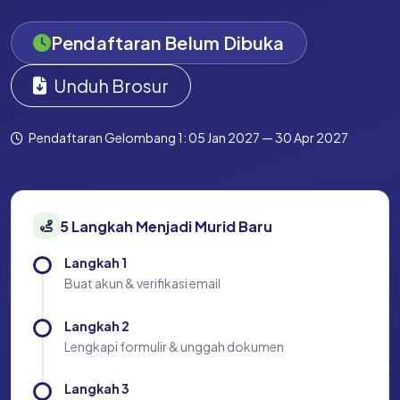
Pendaftaran Belum Dibuka
Unduh Brosur
Pendaftaran Gelombang 1: 05 Jan 2027 — 30 Apr 2027
5 Langkah Menjadi Murid Baru
Langkah 1
Buat akun & verifikasi email
Langkah 2
Lengkapi formulir & unggah dokumen
Langkah 3