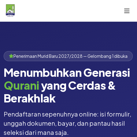
Penerimaan Murid Baru 2027/2028 — Gelombang 1 dibuka
Menumbuhkan Generasi
Qurani
yang Cerdas &
Berakhlak
Pendaftaran sepenuhnya online: isi formulir,
unggah dokumen, bayar, dan pantau hasil
seleksi dari mana saja.