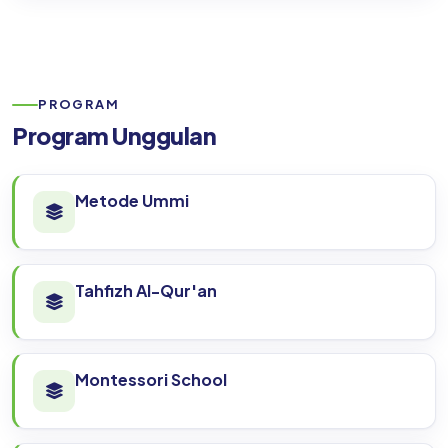
PROGRAM
Program Unggulan
Metode Ummi
Tahfizh Al-Qur'an
Montessori School