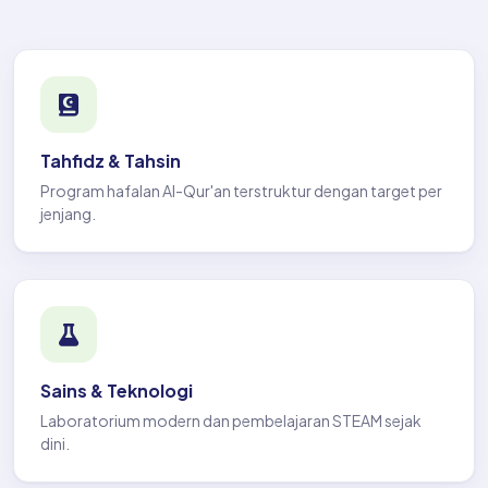
Tahfidz & Tahsin
Program hafalan Al-Qur'an terstruktur dengan target per
jenjang.
Sains & Teknologi
Laboratorium modern dan pembelajaran STEAM sejak
dini.