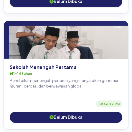
Belum Dibuka
SMP
Sekolah Menengah Pertama
11–14 tahun
Pendidikan menengah pertama yang menyiapkan generasi
Qurani, cerdas, dan berwawasan global.
Sisa 60 kursi
Belum Dibuka