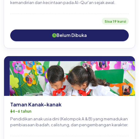
kemandirian dan kecintaan pada Al-Qur'an sejak awal.
Sisa 19 kursi
Belum Dibuka
TK
Taman Kanak-kanak
4–6 tahun
Pendidikan anak usia dini (Kelompok A & B) yang memadukan
pembiasaan ibadah, calistung, dan pengembangan karakter.