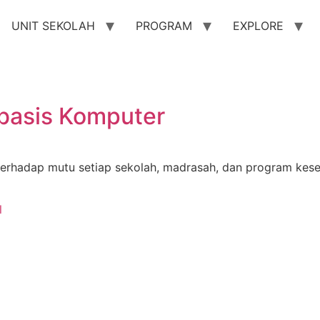
UNIT SEKOLAH
PROGRAM
EXPLORE
basis Komputer
terhadap mutu setiap sekolah, madrasah, dan program kes
l