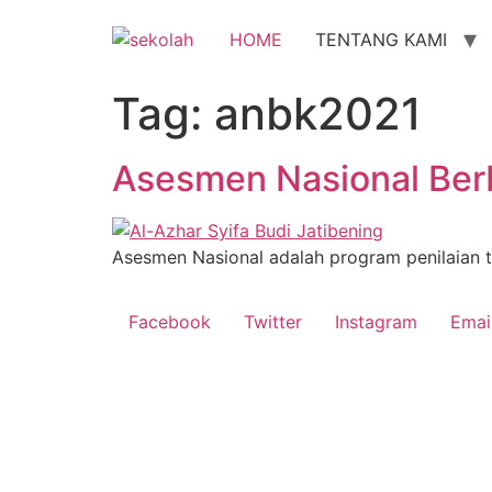
Skip
to
HOME
TENTANG KAMI
content
Tag:
anbk2021
Asesmen Nasional Ber
Asesmen Nasional adalah program penilaian 
Facebook
Twitter
Instagram
Emai