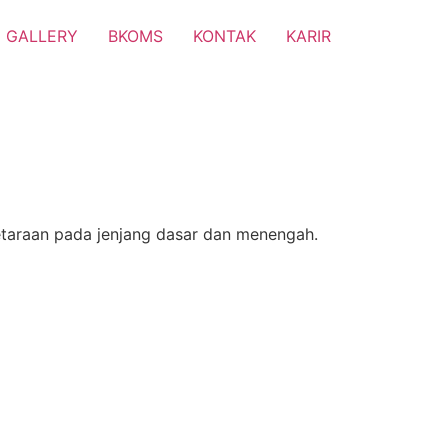
GALLERY
BKOMS
KONTAK
KARIR
etaraan pada jenjang dasar dan menengah.