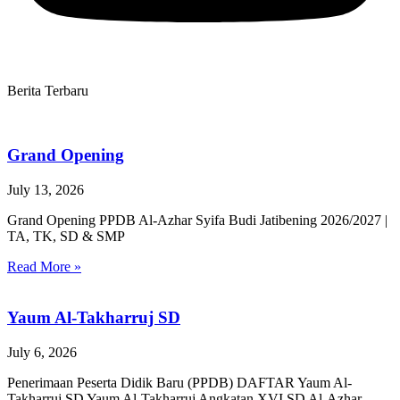
Berita Terbaru
Grand Opening
July 13, 2026
Grand Opening PPDB Al-Azhar Syifa Budi Jatibening 2026/2027 |
TA, TK, SD & SMP
Read More »
Yaum Al-Takharruj SD
July 6, 2026
Penerimaan Peserta Didik Baru (PPDB) DAFTAR Yaum Al-
Takharruj SD Yaum Al-Takharruj Angkatan XVI SD Al-Azhar