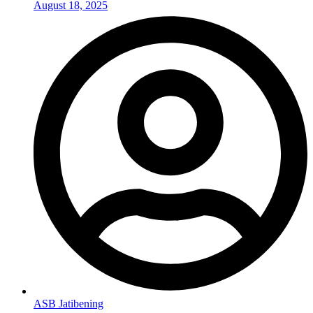
August 18, 2025
ASB Jatibening