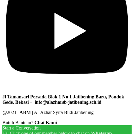
Jl Tamansari Persada Blok 1 No 1 Jatibening Baru, Pondok
Gede, Bekasi – info@alazharsb-jatibening.sch.id
@2021 |
ABM
| Al-Azhar Syifa Budi Jatibening
Butuh Bantuan?
Chat Kami
Start a Conversation
Hi! Click one of our member below to chat on
Whatsapp