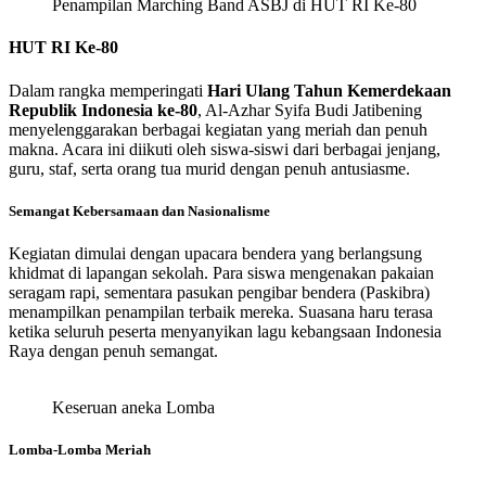
Penampilan Marching Band ASBJ di HUT RI Ke-80
HUT RI Ke-80
Dalam rangka memperingati
Hari Ulang Tahun Kemerdekaan
Republik Indonesia ke-80
, Al-Azhar Syifa Budi Jatibening
menyelenggarakan berbagai kegiatan yang meriah dan penuh
makna. Acara ini diikuti oleh siswa-siswi dari berbagai jenjang,
guru, staf, serta orang tua murid dengan penuh antusiasme.
Semangat Kebersamaan dan Nasionalisme
Kegiatan dimulai dengan upacara bendera yang berlangsung
khidmat di lapangan sekolah. Para siswa mengenakan pakaian
seragam rapi, sementara pasukan pengibar bendera (Paskibra)
menampilkan penampilan terbaik mereka. Suasana haru terasa
ketika seluruh peserta menyanyikan lagu kebangsaan Indonesia
Raya dengan penuh semangat.
Keseruan aneka Lomba
Lomba-Lomba Meriah