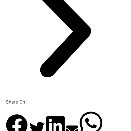
Share On :